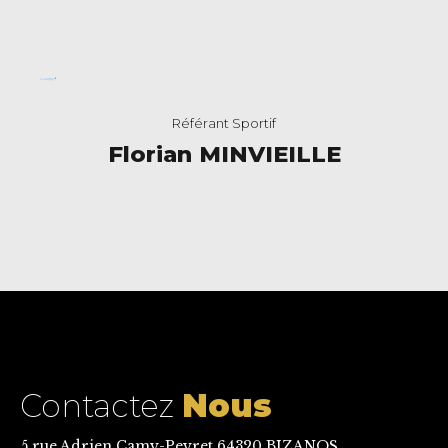
Référant Sportif
Florian MINVIEILLE
Contactez
Nous
5 rue Adrien Camy-Peyret 64320 BIZANOS